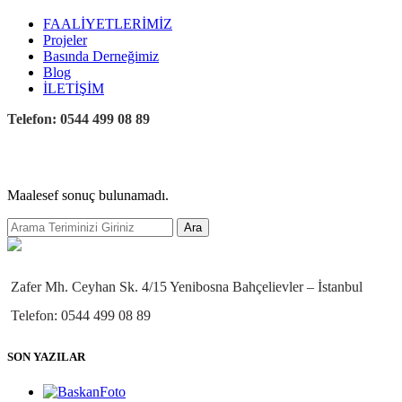
FAALİYETLERİMİZ
Projeler
Basında Derneğimiz
Blog
İLETİŞİM
Telefon: 0544 499 08 89
HIÇBIR ŞEY BULUNAMADI
Maalesef sonuç bulunamadı.
Ara
Zafer Mh. Ceyhan Sk. 4/15 Yenibosna Bahçelievler – İstanbul
Telefon: 0544 499 08 89
SON YAZILAR