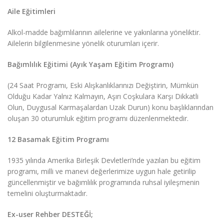
Aile Eğitimleri
Alkol-madde bağımlılarının ailelerine ve yakınlarına yöneliktir.
Ailelerin bilgilenmesine yönelik oturumları içerir.
Bağımlılık Eğitimi (Ayık Yaşam Eğitim Programı)
(24 Saat Programı, Eski Alışkanlıklarınızı Değiştirin, Mümkün
Olduğu Kadar Yalnız Kalmayın, Aşırı Coşkulara Karşı Dikkatli
Olun, Duygusal Karmaşalardan Uzak Durun) konu başlıklarından
oluşan 30 oturumluk eğitim programı düzenlenmektedir.
12 Basamak Eğitim Programı
1935 yılında Amerika Birleşik Devletleri’nde yazılan bu eğitim
programı, milli ve manevi değerlerimize uygun hale getirilip
güncellenmiştir ve bağımlılık programında ruhsal iyileşmenin
temelini oluşturmaktadır.
Ex-user Rehber DESTEĞİ;