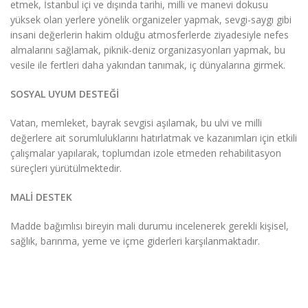
etmek, İstanbul içi ve dışında tarihi, milli ve manevi dokusu
yüksek olan yerlere yönelik organizeler yapmak, sevgi-saygı gibi
insani değerlerin hakim olduğu atmosferlerde ziyadesiyle nefes
almalarını sağlamak, piknik-deniz organizasyonları yapmak, bu
vesile ile fertleri daha yakından tanımak, iç dünyalarına girmek.
SOSYAL UYUM DESTEĞİ
Vatan, memleket, bayrak sevgisi aşılamak, bu ulvi ve milli
değerlere ait sorumluluklarını hatırlatmak ve kazanımları için etkili
çalışmalar yapılarak, toplumdan izole etmeden rehabilitasyon
süreçleri yürütülmektedir.
MALİ DESTEK
Madde bağımlısı bireyin mali durumu incelenerek gerekli kişisel,
sağlık, barınma, yeme ve içme giderleri karşılanmaktadır.