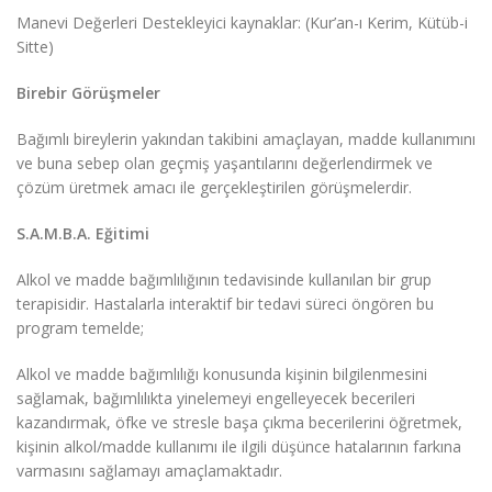
Manevi Değerleri Destekleyici kaynaklar: (Kur’an-ı Kerim, Kütüb-i
Sitte)
Birebir Görüşmeler
Bağımlı bireylerin yakından takibini amaçlayan, madde kullanımını
ve buna sebep olan geçmiş yaşantılarını değerlendirmek ve
çözüm üretmek amacı ile gerçekleştirilen görüşmelerdir.
S.A.M.B.A. Eğitimi
Alkol ve madde bağımlılığının tedavisinde kullanılan bir grup
terapisidir. Hastalarla interaktif bir tedavi süreci öngören bu
program temelde;
Alkol ve madde bağımlılığı konusunda kişinin bilgilenmesini
sağlamak, bağımlılıkta yinelemeyi engelleyecek becerileri
kazandırmak, öfke ve stresle başa çıkma becerilerini öğretmek,
kişinin alkol/madde kullanımı ile ilgili düşünce hatalarının farkına
varmasını sağlamayı amaçlamaktadır.