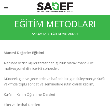
EĞİTİM METODLARI
ANASAYFA
EĞİTİM METODLARI
Manevi Değerler Eğitimi
Alanında yetkin kişiler tarafından günlük olarak manevi ve
motivasyonel dini içerikli sohbetler,
Mübarek gün ve gecelerde ve haftada bir gün Süleymaniye Suffa
Vakfı’nda toplu sohbet ve seminerlere rutin olarak katılım,
Kur’an-ı Kerim Öğrenme Dersleri
Fıkıh ve İlmihal Dersleri