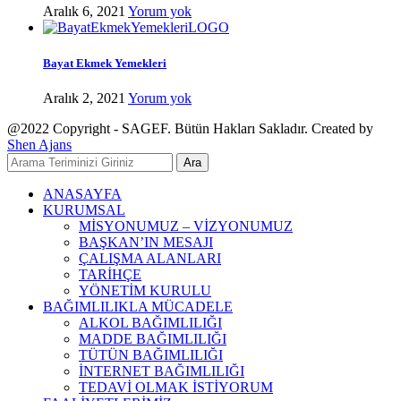
Aralık 6, 2021
Yorum yok
Bayat Ekmek Yemekleri
Aralık 2, 2021
Yorum yok
@2022 Copyright - SAGEF. Bütün Hakları Sakladır. Created by
Shen Ajans
Ara
ANASAYFA
KURUMSAL
MİSYONUMUZ – VİZYONUMUZ
BAŞKAN’IN MESAJI
ÇALIŞMA ALANLARI
TARİHÇE
YÖNETİM KURULU
BAĞIMLILIKLA MÜCADELE
ALKOL BAĞIMLILIĞI
MADDE BAĞIMLILIĞI
TÜTÜN BAĞIMLILIĞI
İNTERNET BAĞIMLILIĞI
TEDAVİ OLMAK İSTİYORUM