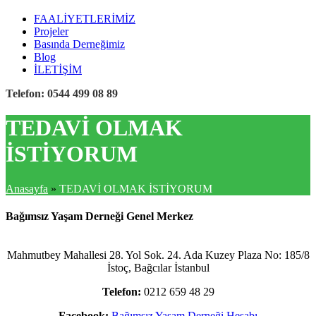
FAALİYETLERİMİZ
Projeler
Basında Derneğimiz
Blog
İLETİŞİM
Telefon: 0544 499 08 89
TEDAVİ OLMAK
İSTİYORUM
Anasayfa
»
TEDAVİ OLMAK İSTİYORUM
Bağımsız Yaşam Derneği Genel Merkez
Mahmutbey Mahallesi 28. Yol Sok. 24. Ada Kuzey Plaza No: 185/8
İstoç, Bağcılar İstanbul
Telefon:
0212 659 48 29
Facebook:
Bağımsız Yaşam Derneği Hesabı