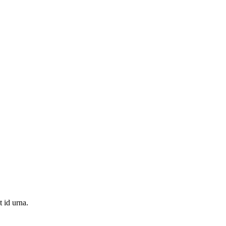
t id urna.