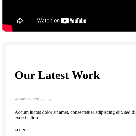
Our Latest Work
we are creative agency
Accum luctus dolor sit amet, consectetuer adipiscing elit, sed
exerci tation.
CLIENT