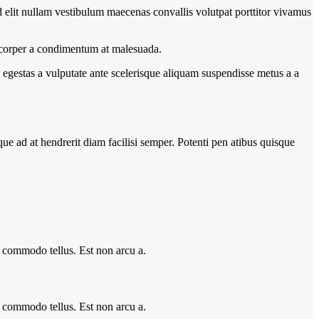
 elit nullam vestibulum maecenas convallis volutpat porttitor vivamus
amcorper a condimentum at malesuada.
egestas a vulputate ante scelerisque aliquam suspendisse metus a a
que ad at hendrerit diam facilisi semper. Potenti pen atibus quisque
a commodo tellus. Est non arcu a.
a commodo tellus. Est non arcu a.