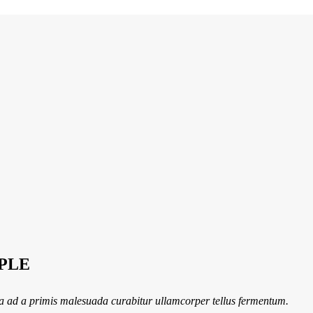
PLE
la ad a primis malesuada curabitur ullamcorper tellus fermentum.