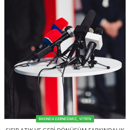
,
BASINDA DERNEĞIMIZ
VITRIN