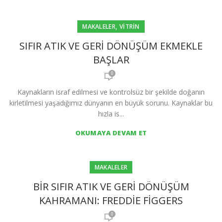
,
MAKALELER
VITRIN
SIFIR ATIK VE GERI DÖNÜŞÜM EKMEKLE
BAŞLAR
0
Kaynakların israf edilmesi ve kontrolsüz bir şekilde doğanın
kirletilmesi yaşadığımız dünyanın en büyük sorunu. Kaynaklar bu
hızla is...
OKUMAYA DEVAM ET
MAKALELER
BIR SIFIR ATIK VE GERI DÖNÜŞÜM
KAHRAMANI: FREDDIE FIGGERS
0