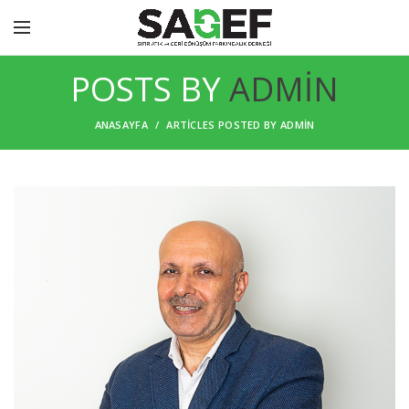
POSTS BY
ADMIN
ANASAYFA
ARTICLES POSTED BY ADMIN