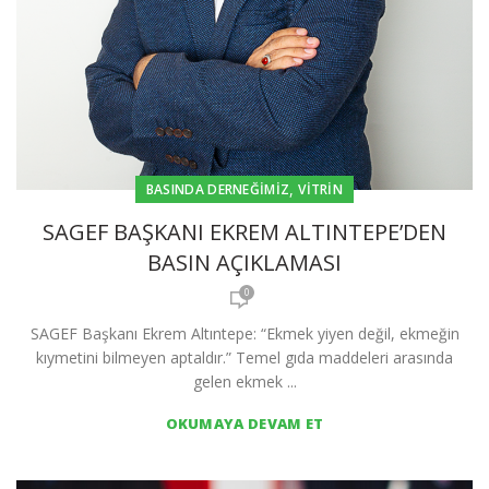
,
BASINDA DERNEĞIMIZ
VITRIN
SAGEF BAŞKANI EKREM ALTINTEPE’DEN
BASIN AÇIKLAMASI
0
SAGEF Başkanı Ekrem Altıntepe: “Ekmek yiyen değil, ekmeğin
kıymetini bilmeyen aptaldır.” Temel gıda maddeleri arasında
gelen ekmek ...
OKUMAYA DEVAM ET